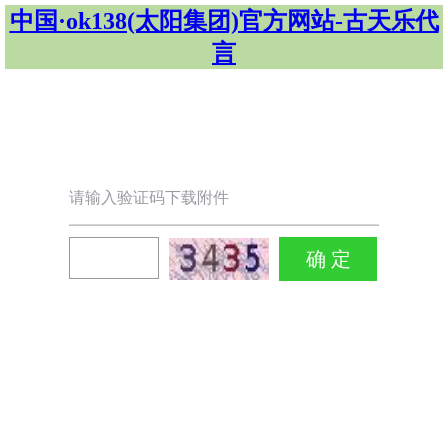
中国·ok138(太阳集团)官方网站-古天乐代
言
请输入验证码下载附件